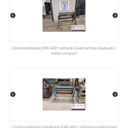
Combinatiebank JORG 4601 zetbank kraalmachine plaatwals 1
meter compact
Combinatiebank kantelbank JORG 4601 zetbank kraalmachine