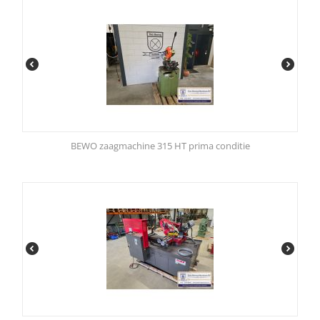
BEWO zaagmachine 315 HT prima conditie