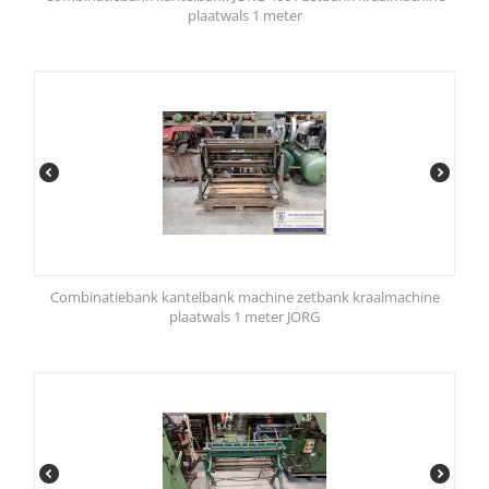
plaatwals 1 meter
Combinatiebank kantelbank machine zetbank kraalmachine
plaatwals 1 meter JORG