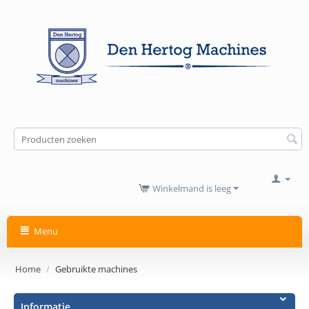
Winkelmand is leeg
Menu
Home
/
Gebruikte machines
Informatie