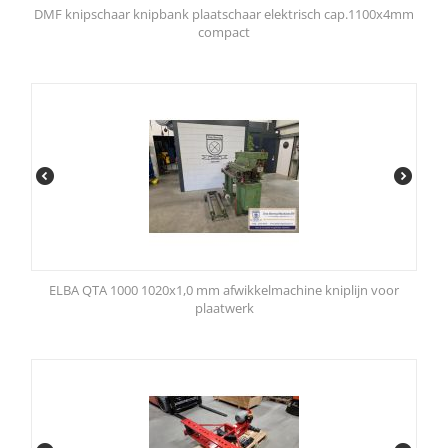
DMF knipschaar knipbank plaatschaar elektrisch cap.1100x4mm
compact
ELBA QTA 1000 1020x1,0 mm afwikkelmachine kniplijn voor
plaatwerk