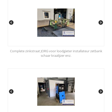
Complete zinkstraat JORG voor loodgieter installateur zetbank
schaar kraalijzer enz.