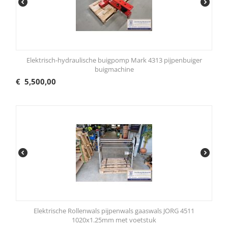
Elektrisch-hydraulische buigpomp Mark 4313 pijpenbuiger
buigmachine
€
5,500,00
Elektrische Rollenwals pijpenwals gaaswals JORG 4511
1020x1.25mm met voetstuk