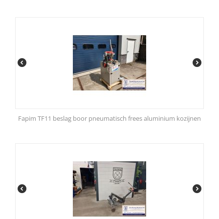
Fapim TF11 beslag boor pneumatisch frees aluminium kozijnen