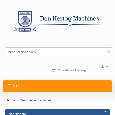
Winkelmand is leeg
Menu
Home
/
Gebruikte machines
Informatie