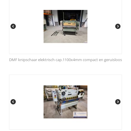
DMF knipschaar elektrisch cap.1100x4mm compact en geruisloos