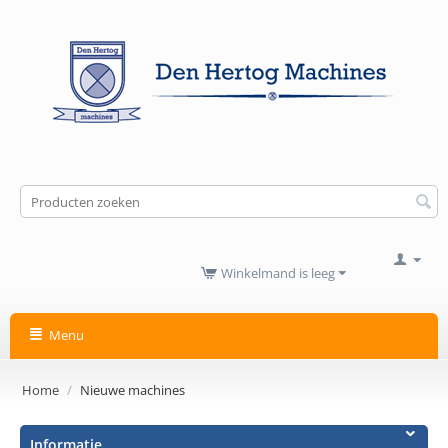
Winkelmand is leeg
Menu
Home
/
Nieuwe machines
Informatie