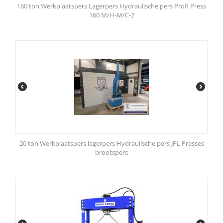
160 ton Werkplaatspers Lagerpers Hydraulische pers Profi Press
160 M/H-M/C-2
20 ton Werkplaatspers lagerpers Hydraulische pers JPL Presses
brootspers