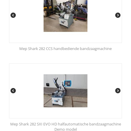
Mep Shark 282 CCS handbediende bandzaagmachine
Mep Shark 282 SXI EVO HD halfautomatische bandzaagmachine
Demo model