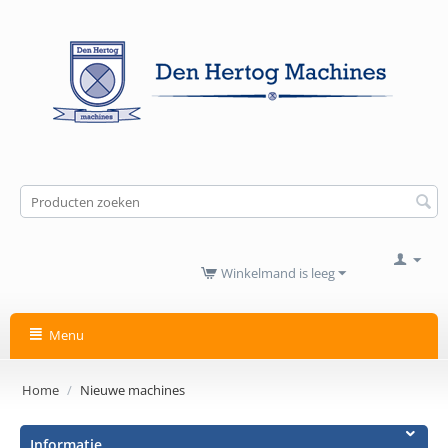
Winkelmand is leeg
Menu
Home
/
Nieuwe machines
Informatie