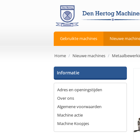
Gebruikte machines
Nieuwe machin
Home
/
Nieuwe machines
/
Metaalbewerki
Informatie
Adres en openingstijden
Over ons
Algemene voorwaarden
Machine actie
Machine Koopjes