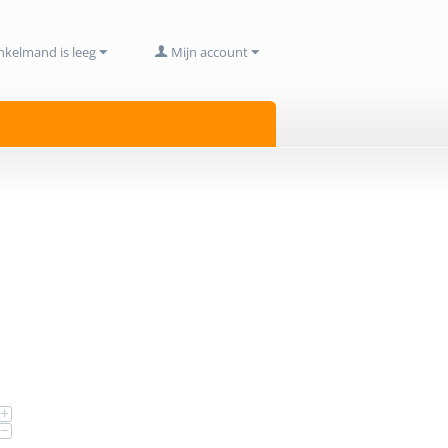
nkelmand is leeg
Mijn account
+
−