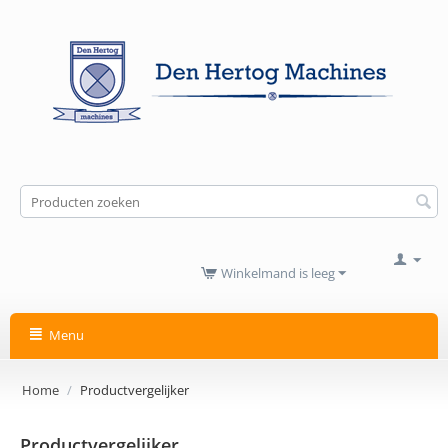
Winkelmand is leeg
Menu
Home
/
Productvergelijker
Productvergelijker