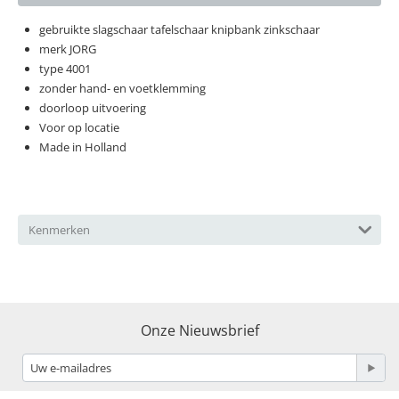
gebruikte slagschaar tafelschaar knipbank zinkschaar
merk JORG
type 4001
zonder hand- en voetklemming
doorloop uitvoering
Voor op locatie
Made in Holland
Kenmerken
Onze Nieuwsbrief