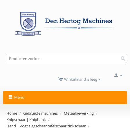
Winkelmand is leeg
Menu
Home
/
Gebruikte machines
/
Metaalbewerking
/
Knipschaar | Knipbank
/
Hand | Voet slagschaar tafelschaar zinkschaar
/