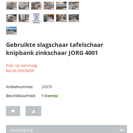
Gebruikte slagschaar tafelschaar
knipbank zinkschaar JORG 4001
Prijs: op aanvraag
Bel 06-33978459
Artikelnummer:
20370
Beschikbaarheid:
1 item(s)
Omschrijving