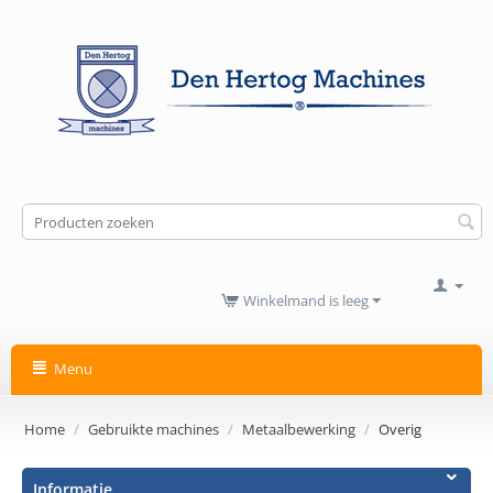
Winkelmand is leeg
Menu
Home
/
Gebruikte machines
/
Metaalbewerking
/
Overig
Informatie