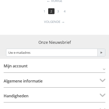
VORIGE
1
2
3
4
VOLGENDE
Onze Nieuwsbrief
Mijn account
Algemene informatie
Handigheden