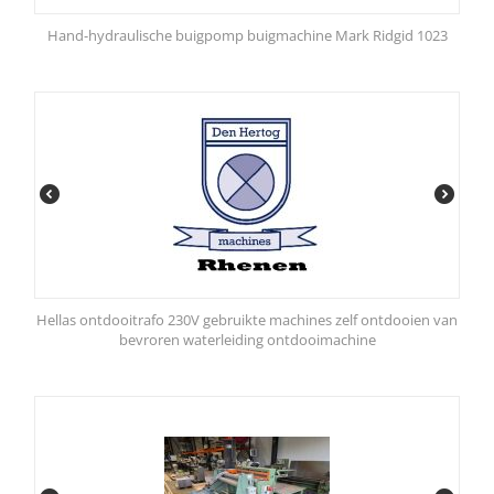
Hand-hydraulische buigpomp buigmachine Mark Ridgid 1023
Hellas ontdooitrafo 230V gebruikte machines zelf ontdooien van
bevroren waterleiding ontdooimachine