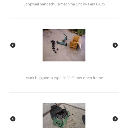
Loopwiel bandschuurmachine Grit by Fein GX75
Mark buigpomp type 2023 2" met open frame