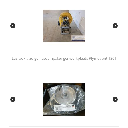
Lasrook afzuiger lasdampafzuiger werkplaats Plymovent 1301