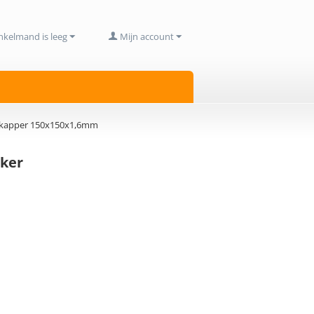
nkelmand is leeg
Mijn account
itkapper 150x150x1,6mm
eker