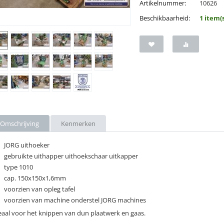
Artikelnummer:
10626
Beschikbaarheid:
1 item(
Omschrijving
Kenmerken
JORG uithoeker
gebruikte uithapper uithoekschaar uitkapper
type 1010
cap. 150x150x1,6mm
voorzien van opleg tafel
voorzien van machine onderstel JORG machines
eaal voor het knippen van dun plaatwerk en gaas.