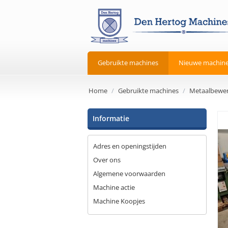
Gebruikte machines
Nieuwe machin
Home
/
Gebruikte machines
/
Metaalbewer
Informatie
Adres en openingstijden
Over ons
Algemene voorwaarden
Machine actie
Machine Koopjes