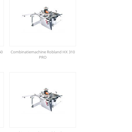
60
Combinatiemachine Robland HX 310
PRO