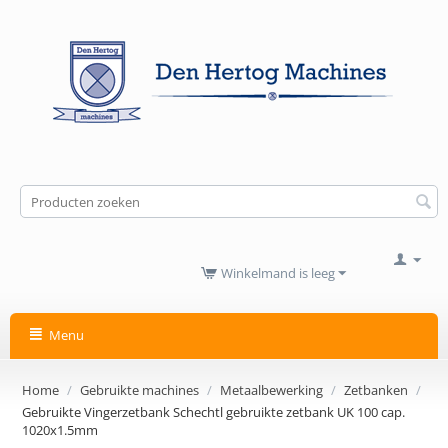
Winkelmand is leeg
Menu
Home
/
Gebruikte machines
/
Metaalbewerking
/
Zetbanken
/
Gebruikte Vingerzetbank Schechtl gebruikte zetbank UK 100 cap.
1020x1.5mm