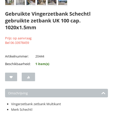
Gebruikte Vingerzetbank Schechtl
gebruikte zetbank UK 100 cap.
1020x1.5mm
Prijs: op aanvraag
Bel 06-33978459
Artikelnummer:
20444
Beschikbaarheid:
1 item(s)
Omschrijving
Vingerzetbank zetbank Multikant
Merk Schechtl