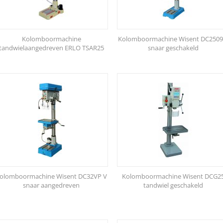
Kolomboormachine
Kolomboormachine Wisent DC2509
tandwielaangedreven ERLO TSAR25
snaar geschakeld
olomboormachine Wisent DC32VP V
Kolomboormachine Wisent DCG2
snaar aangedreven
tandwiel geschakeld