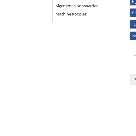
Pi
Algemene voorwaarden
Pr
Machine Koopjes
T
Z