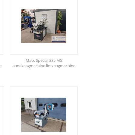
Macc Special 335 MS
e
bandzaagmachine lintzaagmachine