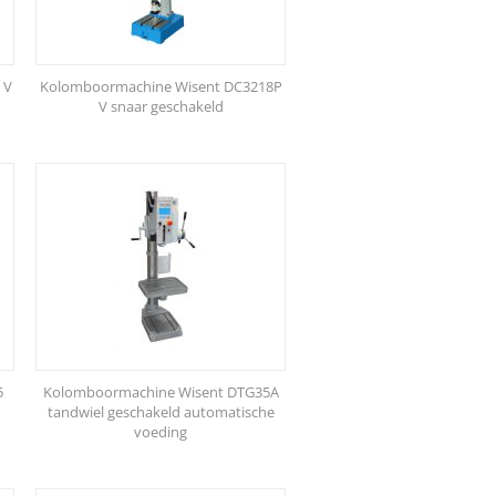
 V
Kolomboormachine Wisent DC3218P
V snaar geschakeld
5
Kolomboormachine Wisent DTG35A
tandwiel geschakeld automatische
voeding