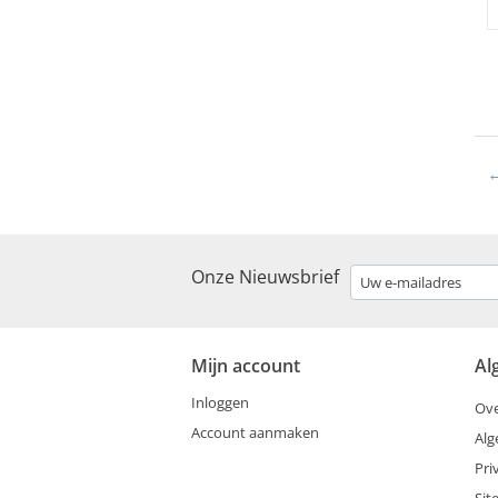
Onze Nieuwsbrief
Mijn account
Al
Inloggen
Ove
Account aanmaken
Al
Pri
Si